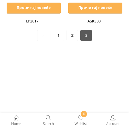
Прочитај повеќе
Прочитај повеќе
LP2017
ASK300
←
1
2
3
0
Home
Search
Wishlist
Account