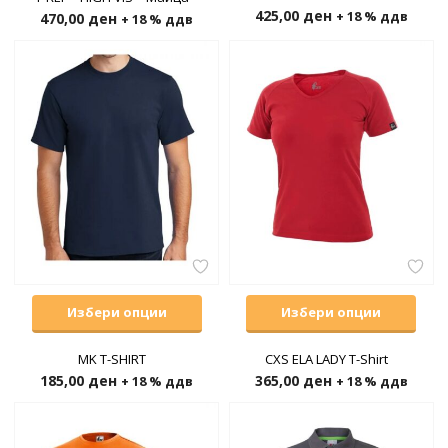
425,00
ден
+ 18 % ддв
470,00
ден
+ 18 % ддв
Избери опции
Избери опции
MK T-SHIRT
CXS ELA LADY T-Shirt
185,00
ден
365,00
ден
+ 18 % ддв
+ 18 % ддв