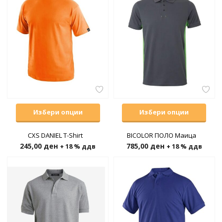
Избери опции
Избери опции
CXS DANIEL T-Shirt
BICOLOR ПОЛО Маица
245,00
ден
785,00
ден
+ 18 % ддв
+ 18 % ддв