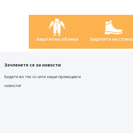
Заштитна облека
Заштита на стапа
Зачленете се за новости
Бидете во тек со сите наши промоции и
новости!