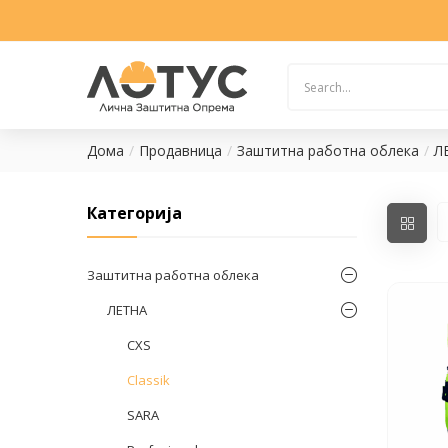
Дома
Продавница
Заштитна работна облека
Л
Категорија
Заштитна работна облека
ЛЕТНА
CXS
Classik
SARA