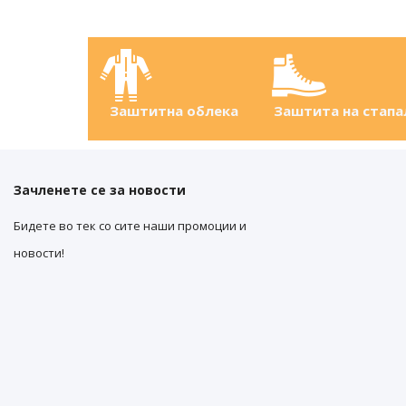
Заштитна облека
Заштита на стапа
Зачленете се за новости
Бидете во тек со сите наши промоции и
новости!