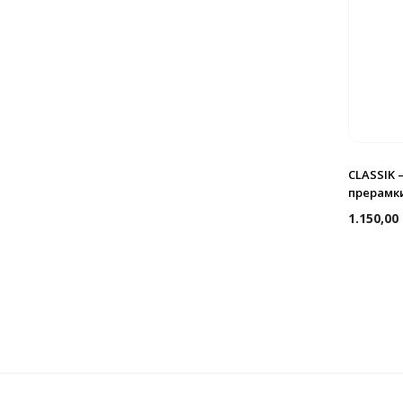
CLASSIK 
прерамк
1.150,00