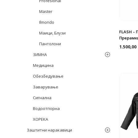
Profesional
Master
Ilmondo
FLASH – 
Маици, Блузи
Прерамк
Пантолони
1.500,00
ЗИМНА
Медицина
Обезбедување
Заварување
Сигнална
Водоотпорна
ХОРЕКА
Заштитни наракавици