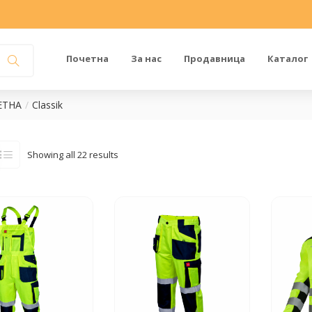
Почетна
За нас
Продавница
Каталог
ЕТНА
Classik
Showing all 22 results