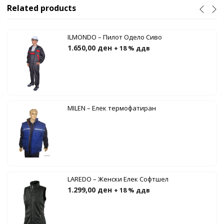
Related products
ILMONDO – Пилот Одело Сиво
1.650,00
ден
+ 18 % ддв
MILEN – Елек термофатиран
LAREDO – Женски Елек Софтшел
1.299,00
ден
+ 18 % ддв