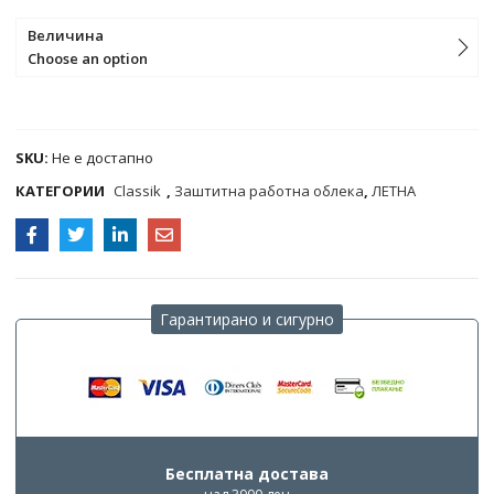
Величина
Choose an option
COMPARE
SKU:
Не е достапно
КАТЕГОРИИ
Classik
,
Заштитна работна облека
,
ЛЕТНА
Гарантирано и сигурно
Бесплатна достава