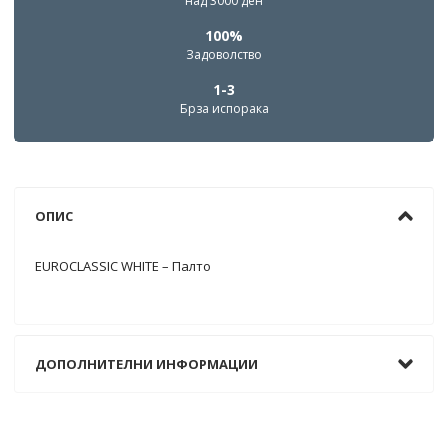
над 3000 ден
100%
Задоволство
1-3
Брза испорака
ОПИС
EUROCLASSIC WHITE – Палто
ДОПОЛНИТЕЛНИ ИНФОРМАЦИИ