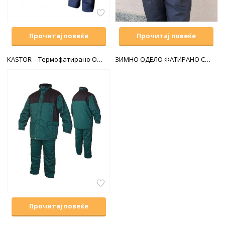
Прочитај повеќе
Прочитај повеќе
KASTOR – Термофатирано Одело
ЗИМНО ОДЕЛО ФАТИРАНО СО ПОЛАР со монтажни ракави
Прочитај повеќе