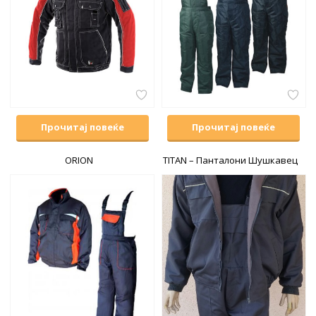
Прочитај повеќе
Прочитај повеќе
ORION
TITAN – Панталони Шушкавец