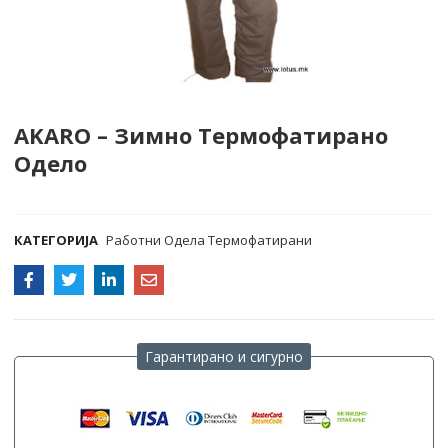
AKARO – Зимно Термофатирано
Одело
COMPARE
КАТЕГОРИЈА
Работни Одела Термофатирани
Гарантирано и сигурно