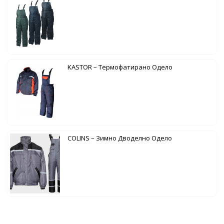
KASTOR – Термофатирано Одело
COLINS – Зимно Дводелно Одело