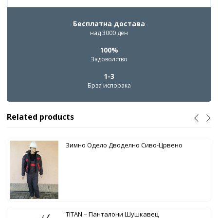
Бесплатна достава
над 3000 ден
100%
Задоволство
1-3
Брза испорака
Related products
Зимно Одело Дводелно Сиво-Црвено
TITAN – Панталони Шушкавец