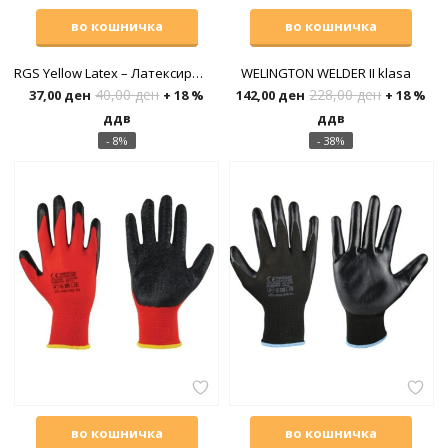
во кошничка
во кошничка
RGS Yellow Latex – Латексирани
WELINGTON WELDER II klasa
40,00
ден
228,00
ден
37,00
ден
+ 18 %
142,00
ден
+ 18 %
ддв
ддв
н
- 8%
- 38%
во кошничка
во кошничка