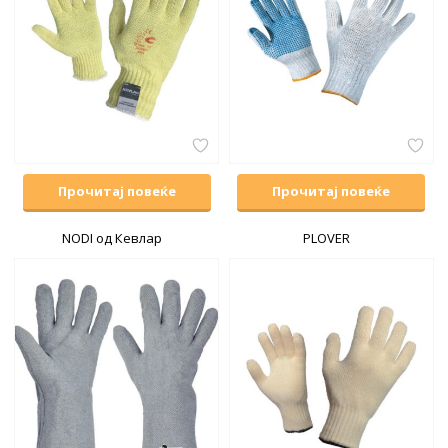
Прочитај повеќе
Прочитај повеќе
NODI од Кевлар
PLOVER