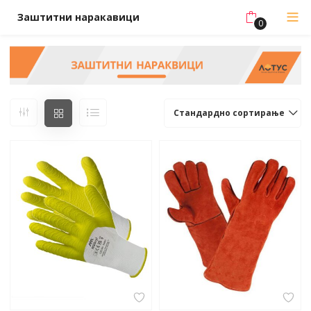
Заштитни наракавици
0
Стандардно сортирање