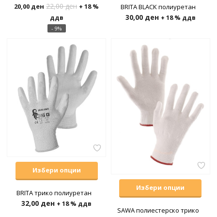
22,00
ден
20,00
ден
+ 18 %
BRITA BLACK полиуретан
30,00
ден
+ 18 % ддв
ддв
- 9%
Избери опции
Избери опции
BRITA трико полиуретан
32,00
ден
+ 18 % ддв
SAWA полиестерско трико