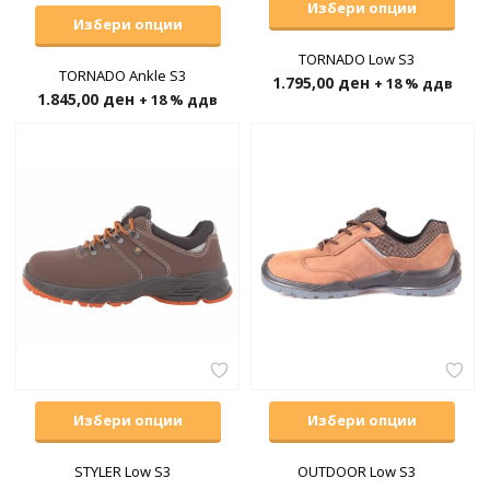
Избери опции
Избери опции
TORNADO Low S3
TORNADO Ankle S3
1.795,00
ден
+ 18 % ддв
1.845,00
ден
+ 18 % ддв
Избери опции
Избери опции
STYLER Low S3
OUTDOOR Low S3