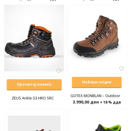
Избери опции
Прочитај повеќе
GOTEX MONBLAN – Outdoor
ZEUS Ankle S3 HRO SRC
3.990,00
ден
+ 18 % ддв