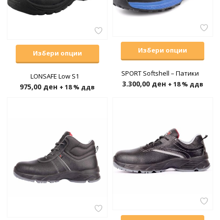
Избери опции
Избери опции
SPORT Softshell – Патики
LONSAFE Low S1
3.300,00
ден
+ 18 % ддв
975,00
ден
+ 18 % ддв