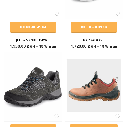
во кошничка
во кошничка
JEDI – S3 заштита
BARBADOS
1.950,00
ден
1.720,00
ден
+ 18 % ддв
+ 18 % ддв