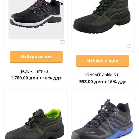
Избери опции
Избери опции
JADE – Патики
LONSAFE Ankle S1
1.780,00
ден
+ 18 % ддв
998,00
ден
+ 18 % ддв