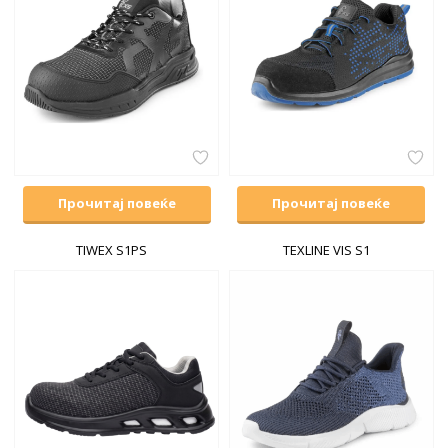
Прочитај повеќе
Прочитај повеќе
TIWEX S1PS
TEXLINE VIS S1