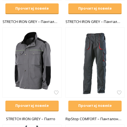
Прочитај повеќе
Прочитај повеќе
STRETCH IRON GREY – Панталони до појас
STRETCH IRON GREY – Панталони со прерамки
Прочитај повеќе
Прочитај повеќе
STRETCH IRON GREY – Палто
RipStop COMFORT – Панталони до појас