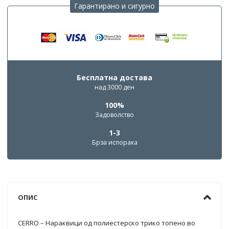
Гарантирано и сигурно
Бесплатна достава
над 3000 ден
100%
Задоволство
1-3
Брза испорака
ОПИС
CERRO – Нараквици од полиестерско трико топено во