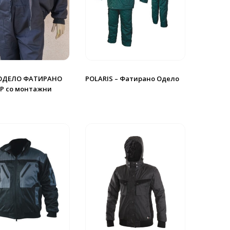
ОДЕЛО ФАТИРАНО
POLARIS – Фатирано Одело
Р со монтажни