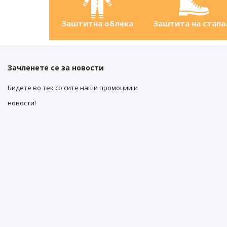
Заштитна облека
Заштита на стапа
Зачленете се за новости
Бидете во тек со сите наши промоции и
новости!