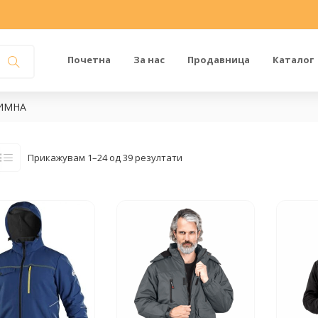
Почетна
За нас
Продавница
Каталог
ИМНА
Прикажувам 1–24 од 39 резултати