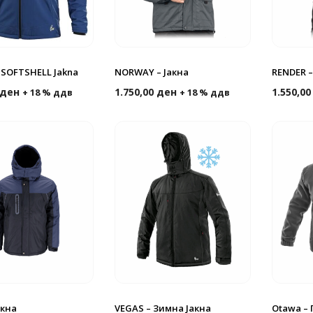
SOFTSHELL Jakna
NORWAY – Јакна
RENDER –
ден
1.750,00
ден
1.550,0
+ 18 % ддв
+ 18 % ддв
акна
VEGAS – Зимна Јакна
Otawa – 