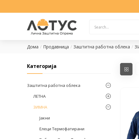
Дома
Продавница
Заштитна работна облека
З
Категорија
Заштитна работна облека
ЛЕТНА
ЗИМНА
Јакни
Елеци Термофатирани