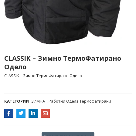
CLASSIK – Зимно ТермоФатирано
Одело
CLASSIK – Зимно ТермоФатирано Одело
COMPARE
КАТЕГОРИИ
ЗИМНА
,
Работни Одела Термофатирани