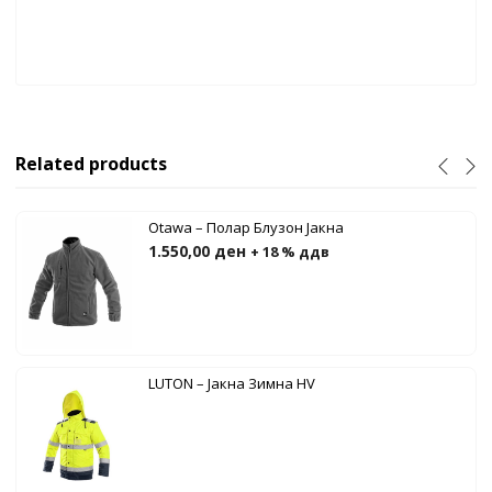
Related products
Otawa – Полар Блузон Јакна
1.550,00
ден
+ 18 % ддв
LUTON – Јакна Зимна HV