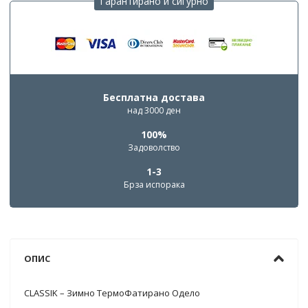
Гарантирано и сигурно
Бесплатна достава
над 3000 ден
100%
Задоволство
1-3
Брза испорака
ОПИС
CLASSIK – Зимно ТермоФатирано Одело