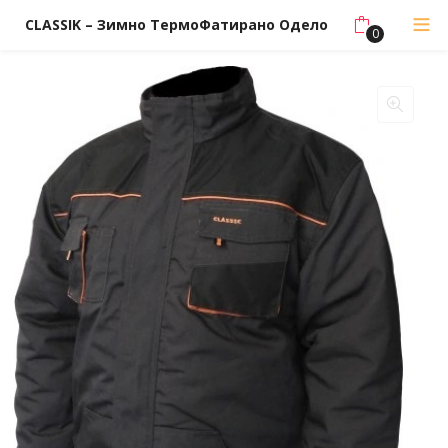
CLASSIK – Зимно ТермоФатирано Одело
0