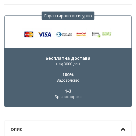
Гарантирано и сигурно
Бесплатна достава
над 3000 ден
100%
Задоволство
1-3
Брза испорака
ОПИС