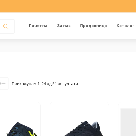
Почетна
За нас
Продавница
Каталог
Прикажувам 1–24 од 51 резултати