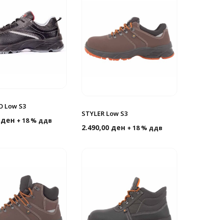
 Low S3
STYLER Low S3
0
ден
+ 18 % ддв
2.490,00
ден
+ 18 % ддв