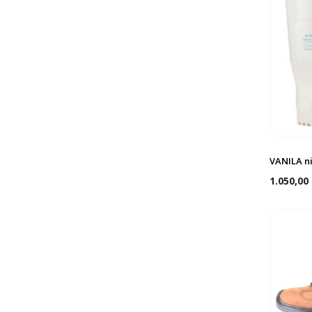
VANILA n
1.050,00