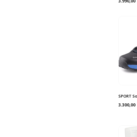
3.990,00
SPORT So
3.300,00