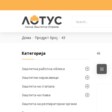
Дома
Продукт Број
43
Категорија
43
Заштитна работна облека
Заштитни наракавици
Заштита на стапала
Заштита на глава
Заштита на респираторни органи