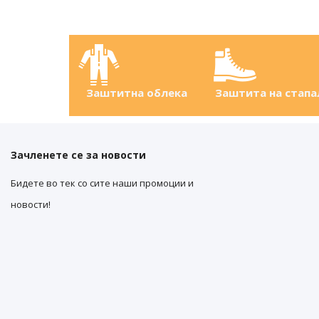
Заштитна облека
Заштита на стапа
Зачленете се за новости
Бидете во тек со сите наши промоции и
новости!