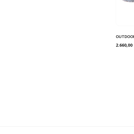
OUTDOOR
2.660,00