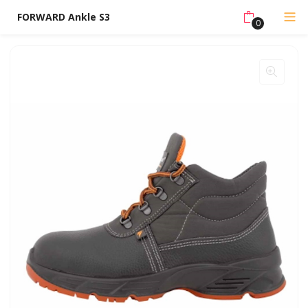
FORWARD Ankle S3
0