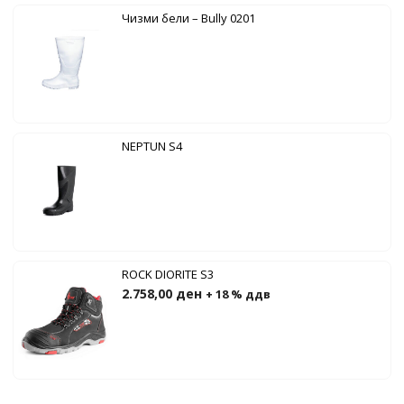
Чизми бели – Bully 0201
NEPTUN S4
ROCK DIORITE S3
2.758,00
ден
+ 18 % ддв