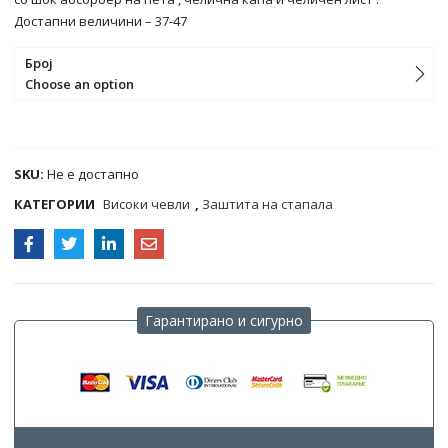
Достапни величини – 37-47
Број
Choose an option
COMPARE
SKU:
Не е достапно
КАТЕГОРИИ
Високи чевли
,
Заштита на стапала
Гарантирано и сигурно