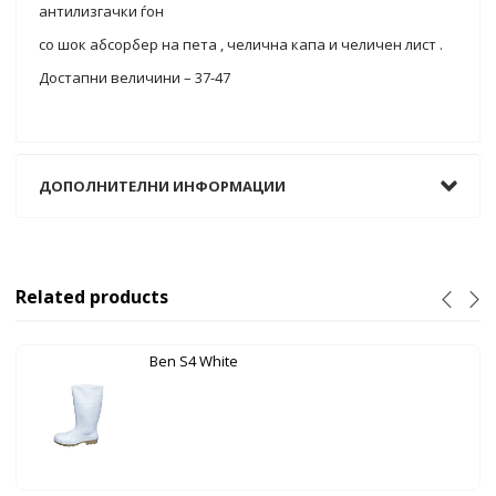
антилизгачки ѓон
со шок абсорбер на пета , челична капа и челичен лист .
Достапни величини – 37-47
ДОПОЛНИТЕЛНИ ИНФОРМАЦИИ
Related products
Ben S4 White