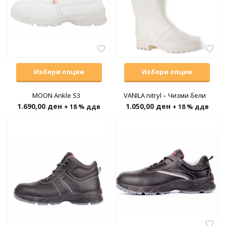
Избери опции
Избери опции
MOON Ankle S3
VANILA nitryl – Чизми бели
1.690,00
ден
1.050,00
ден
+ 18 % ддв
+ 18 % ддв