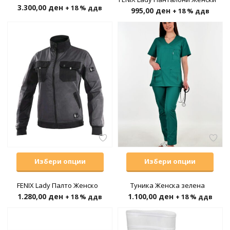
3.300,00
ден
+ 18 % ддв
995,00
ден
+ 18 % ддв
Избери опции
Избери опции
FENIX Lady Палто Женско
Туника Женска зелена
1.280,00
ден
1.100,00
ден
+ 18 % ддв
+ 18 % ддв