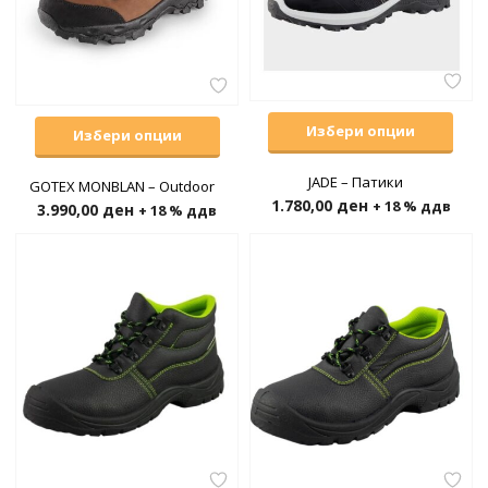
Избери опции
Избери опции
JADE – Патики
GOTEX MONBLAN – Outdoor
1.780,00
ден
+ 18 % ддв
3.990,00
ден
+ 18 % ддв