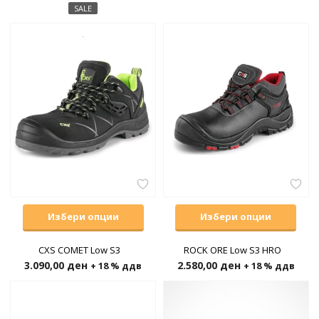
SALE
Избери опции
Избери опции
CXS COMET Low S3
ROCK ORE Low S3 HRO
3.090,00
ден
2.580,00
ден
+ 18 % ддв
+ 18 % ддв