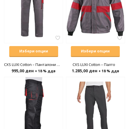
Избери опции
Избери опции
CXS LUXI Cotton – Панталони до појас
CXS LUXI Cotton – Палто
995,00
ден
1.285,00
ден
+ 18 % ддв
+ 18 % ддв