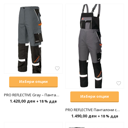
Избери опции
PRO REFLECTIVE Gray – Панталони до појас
Избери опции
1.420,00
ден
+ 18 % ддв
PRO REFLECTIVE Панталони со прерамки
1.490,00
ден
+ 18 % ддв