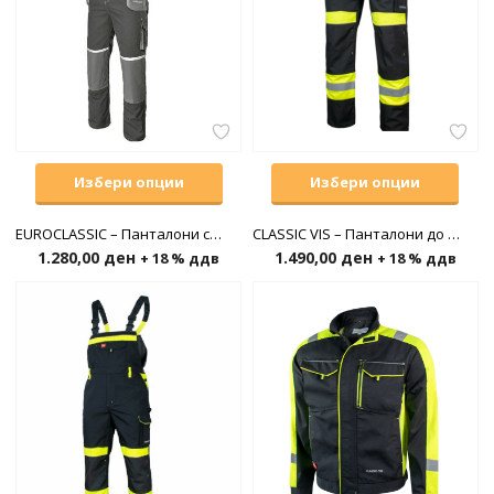
Избери опции
Избери опции
EUROCLASSIC – Панталони со прерамки
CLASSIC VIS – Панталони до појас
1.280,00
ден
1.490,00
ден
+ 18 % ддв
+ 18 % ддв