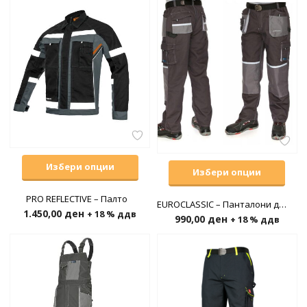
Избери опции
Избери опции
PRO REFLECTIVE – Палто
EUROCLASSIC – Панталони до појас
1.450,00
ден
+ 18 % ддв
990,00
ден
+ 18 % ддв