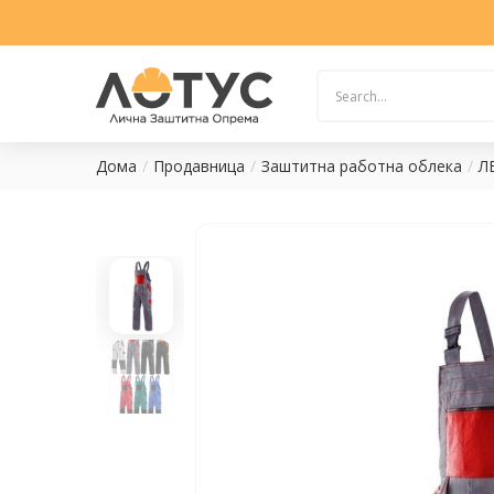
Дома
Продавница
Заштитна работна облека
Л