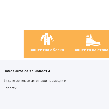
Заштитна облека
Заштита на стапа
Зачленете се за новости
Бидете во тек со сите наши промоции и
новости!