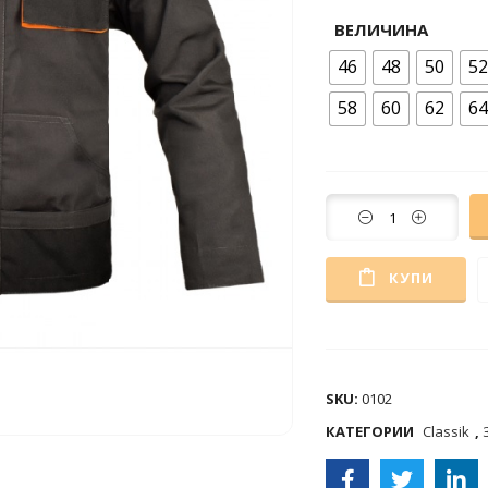
ВЕЛИЧИНА
46
48
50
52
58
60
62
64
КУПИ
COMPARE
SKU:
0102
КАТЕГОРИИ
Classik
,