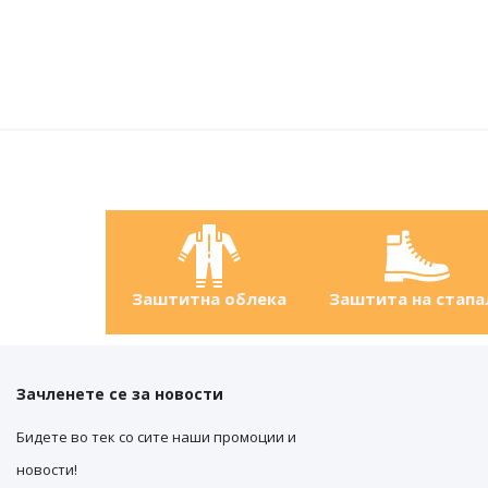
Заштитна облека
Заштита на стапа
Зачленете се за новости
Бидете во тек со сите наши промоции и
новости!