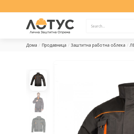
Дома
Продавница
Заштитна работна облека
Л