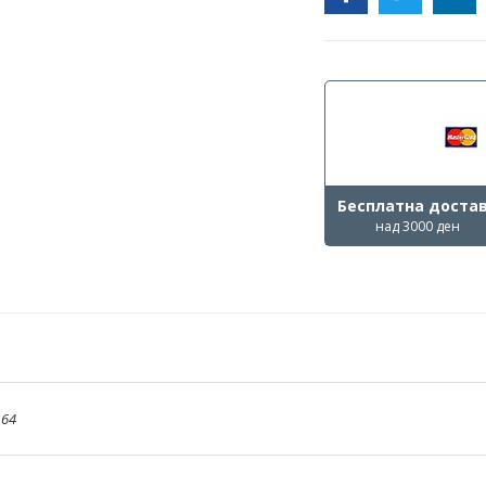
Бесплатна доста
над 3000 ден
,
64