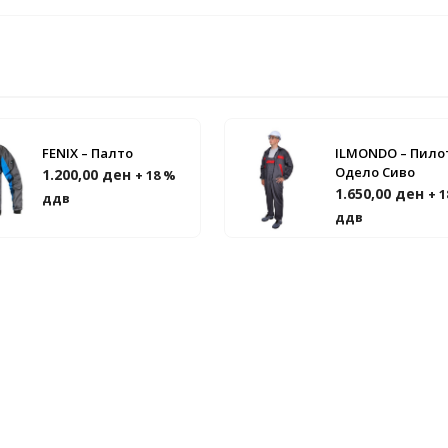
FENIX – Палто
ILMONDO – Пило
Одело Сиво
1.200,00
ден
+ 18 %
1.650,00
ден
+ 
ддв
ддв