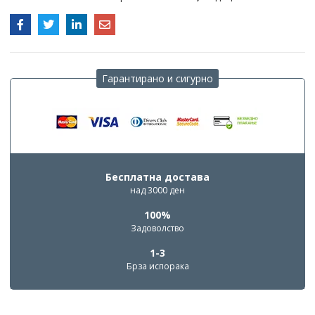
Гарантирано и сигурно
Бесплатна достава
над 3000 ден
100%
Задоволство
1-3
Брза испорака