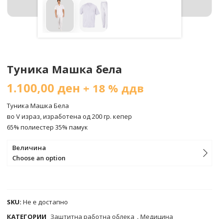
Туника Машка бела
1.100,00
ден
+ 18 % ддв
Туника Машка Бела
во V израз, изработена од 200 гр. кепер
65% полиестер 35% памук
Величина
Choose an option
COMPARE
SKU:
Не е достапно
КАТЕГОРИИ
Заштитна работна облека
,
Медицина