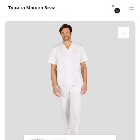
Туника Машка бела
0