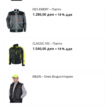
DES EMERT – Палто
1.280,00
ден
+ 18 % ддв
CLASSIC VIS – Палто
1.560,00
ден
+ 18 % ддв
MILEN – Елек Водоотпорен