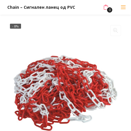
Chain – Сигнален ланец од PVC
0
- 8%