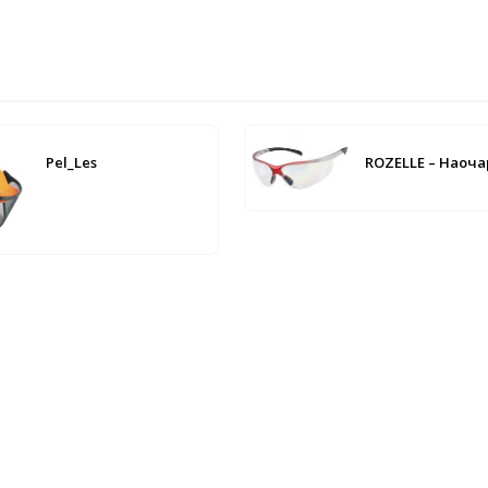
Pel_Les
ROZELLE – Наоча