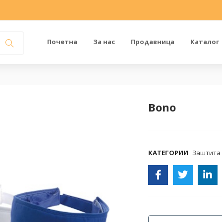
Почетна
За нас
Продавница
Каталог
Bono
COMPARE
КАТЕГОРИИ
Заштита 