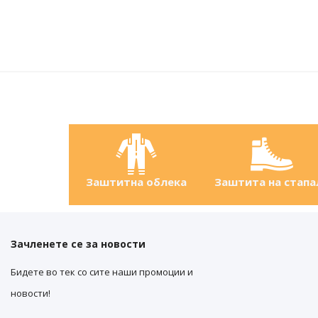
Заштитна облека
Заштита на стапа
Зачленете се за новости
Бидете во тек со сите наши промоции и
новости!