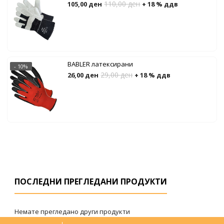
110,00
ден
105,00
ден
+ 18 % ддв
BABLER латексирани
- 10%
29,00
ден
26,00
ден
+ 18 % ддв
ПОСЛЕДНИ ПРЕГЛЕДАНИ ПРОДУКТИ
Немате прегледано други продукти