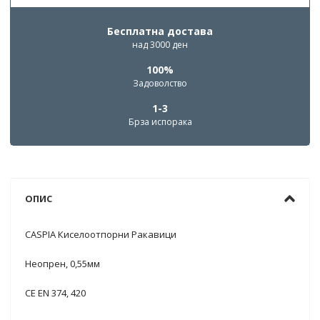
Бесплатна достава
над 3000 ден
100%
Задоволство
1-3
Брза испорака
ОПИС
CASPIA Киселоотпорни Ракавици
Неопрен, 0,55мм
CE EN 374, 420