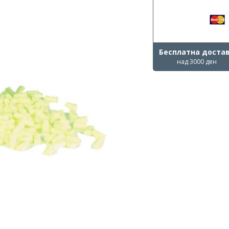
Бесплатна доста
над 3000 ден