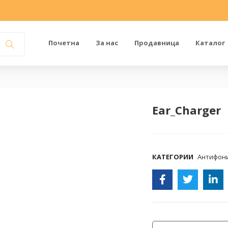
Почетна
За нас
Продавница
Каталог
Ear_Charger
COMPARE
КАТЕГОРИИ
Антифон