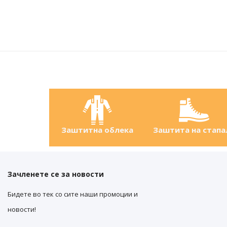
Заштитна облека
Заштита на стапа
Зачленете се за новости
Бидете во тек со сите наши промоции и
новости!