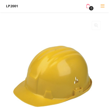
LP2001
0