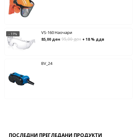
VS-160 Наочари
- 11%
95,00
ден
85,00
ден
+ 18 % ддв
BV_24
ПОСЛЕДНИ ПРЕГЛЕДАНИ ПРОДУКТИ