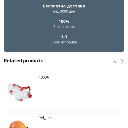
Бесплатна достава
над 3000 ден
100%
Задоволство
1-3
Брза испорака
Related products
4800A
Pel_Les