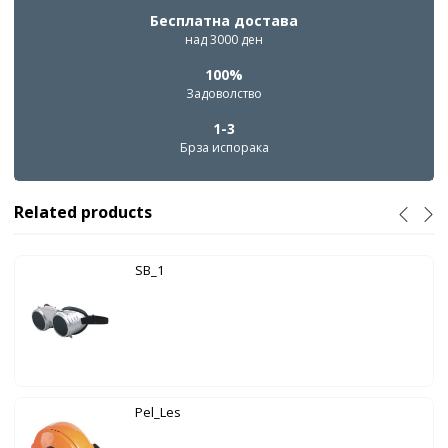
Бесплатна достава
над 3000 ден
100%
Задоволство
1-3
Брза испорака
Related products
SB_1
Pel_Les