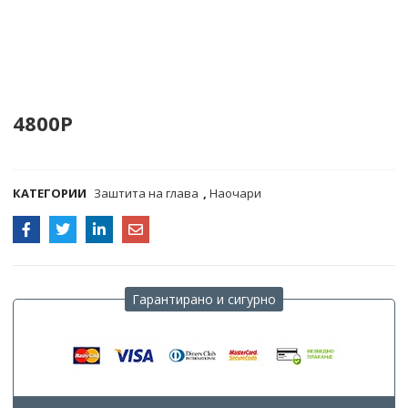
4800P
COMPARE
КАТЕГОРИИ
Заштита на глава
,
Наочари
Гарантирано и сигурно