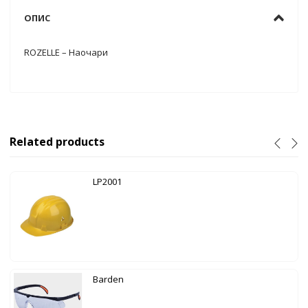
ОПИС
ROZELLE – Наочари
Related products
LP2001
Barden