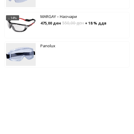
MARGAY – Наочари
- 14%
550,00
ден
475,00
ден
+ 18 % ддв
Panolux