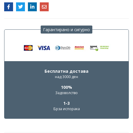
Гарантирано и сигурно
Бесплатна достава
над 3000 ден
100%
Задоволство
1-3
Брза испорака