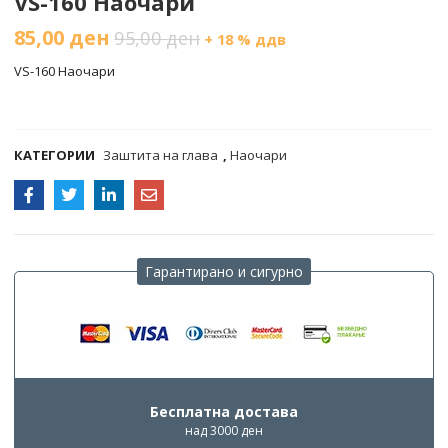
VS-160 Наочари
85,00
ден
95,00
ден
+ 18 % ддв
VS-160 Наочари
COMPARE
КАТЕГОРИИ
Заштита на глава
,
Наочари
Гарантирано и сигурно
Бесплатна достава
над 3000 ден