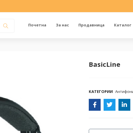
Почетна
За нас
Продавница
Каталог
BasicLine
COMPARE
КАТЕГОРИИ
Антифон