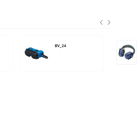
BV_24