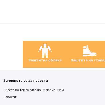
Заштитна облека
Заштита на стапа
Зачленете се за новости
Бидете во тек со сите наши промоции и
новости!