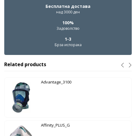
Бесплатна достава
над 3000 ден
100%
Задоволство
1-3
Брза испорака
Related products
Advantage_3100
Affinity_PLUS_G