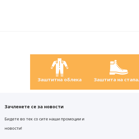
Заштитна облека
Заштита на стапа
Зачленете се за новости
Бидете во тек со сите наши промоции и
новости!