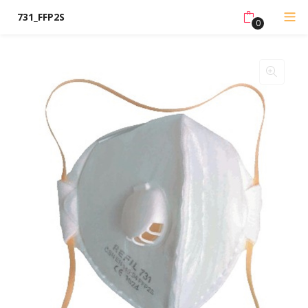
731_FFP2S
0