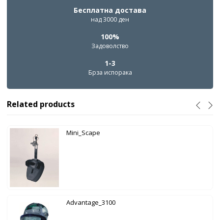
Бесплатна достава
над 3000 ден
100%
Задоволство
1-3
Брза испорака
Related products
Mini_Scape
Advantage_3100