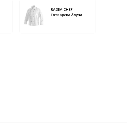
RADIM CHEF –
Готварска блуза