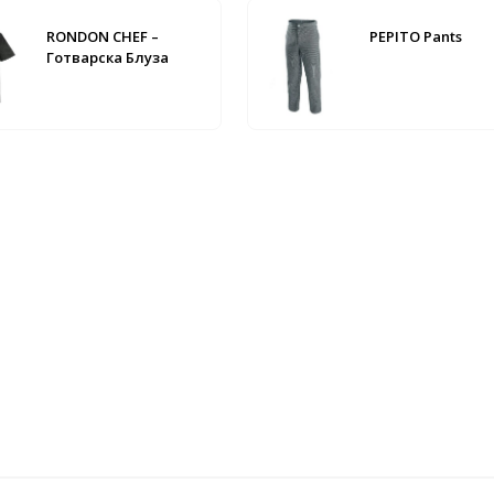
RONDON CHEF –
PEPITO Pants
Готварска Блуза