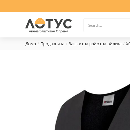
Дома
Продавница
Заштитна работна облека
Х