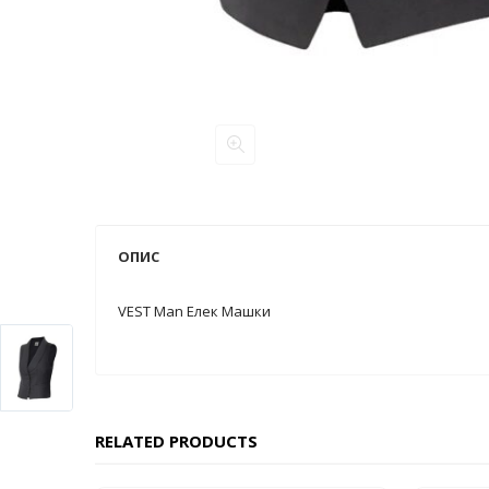
ОПИС
VEST Man Елек Машки
RELATED PRODUCTS