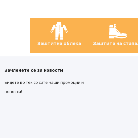
Заштитна облека
Заштита на стапа
Зачленете се за новости
Бидете во тек со сите наши промоции и
новости!