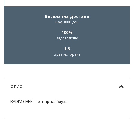
Бесплатна достава
над 3000 ден
100%
Задоволство
1-3
Брза испорака
ОПИС
RADIM CHEF – Готварска блуза