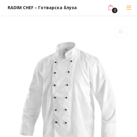
RADIM CHEF – Готварска блуза
0