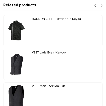
Related products
RONDON CHEF – Готварска Блуза
VEST Lady Елек Женски
VEST Man Елек Машки