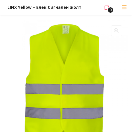
LINX Yellow – Елек Сигнален жолт
0