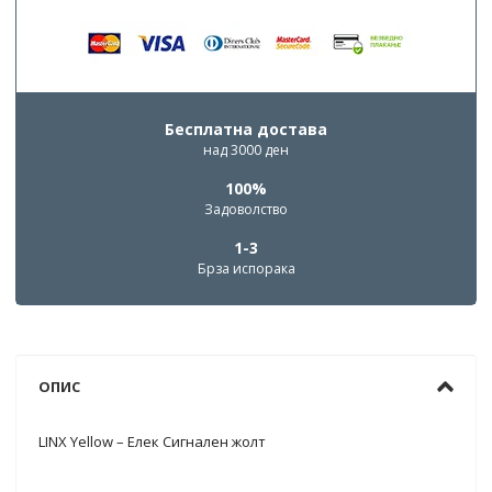
Бесплатна достава
над 3000 ден
100%
Задоволство
1-3
Брза испорака
ОПИС
LINX Yellow – Елек Сигнален жолт