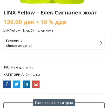
LINX Yellow – Елек Сигнален жолт
130,00
ден
+ 18 % ддв
LINX Yellow – Елек Сигнален жолт
Големина
Choose an option
COMPARE
SKU:
Не е достапно
КАТЕГОРИЈА
Сигнална
Гарантирано и сигурно