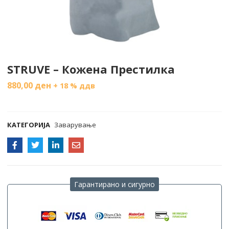
STRUVE – Кожена Престилка
880,00
ден
+ 18 % ддв
COMPARE
КАТЕГОРИЈА
Заварување
Гарантирано и сигурно