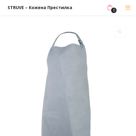
STRUVE – Кожена Престилка
0