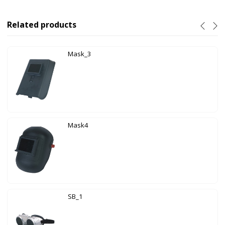
Related products
Mask_3
Mask4
SB_1