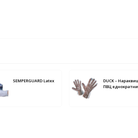
SEMPERGUARD Latex
DUCK – Наракви
ПВЦ еднократни