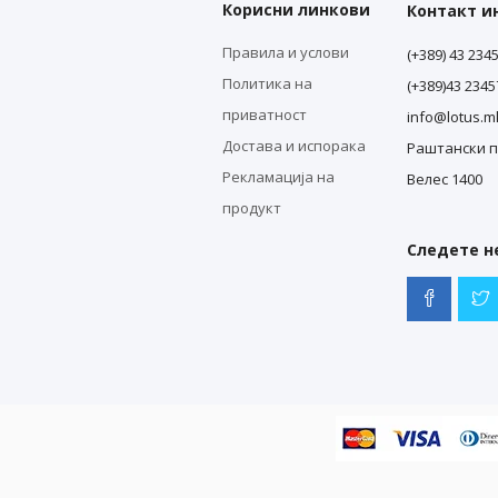
Корисни линкови
Контакт 
Правила и услови
(+389) 43 234
Политика на
(+389)43 234
приватност
info@lotus.m
Достава и испорака
Раштански п
Рекламација на
Велес 1400
продукт
Следете не