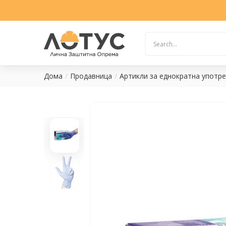
Дома
Продавница
Артикли за еднократна употр