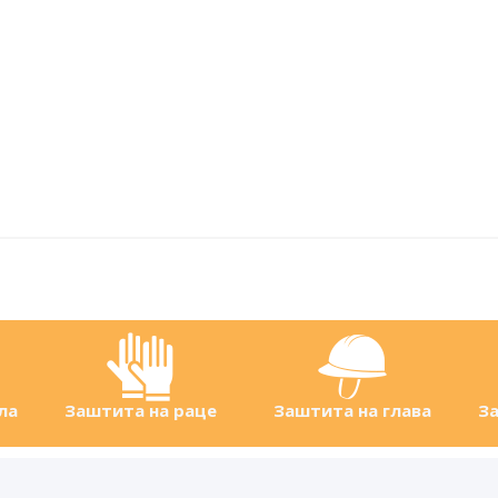
ла
Заштита на раце
Заштита на глава
За