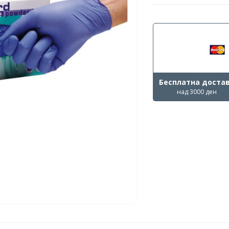
Бесплатна доста
над 3000 ден