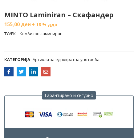
MINTO Laminiran – Скафандер
155,00
ден
+ 18 % ддв
TYVEK – Комбизон ламиниран
COMPARE
КАТЕГОРИЈА
Артикли за еднократна употреба
Гарантирано и сигурно