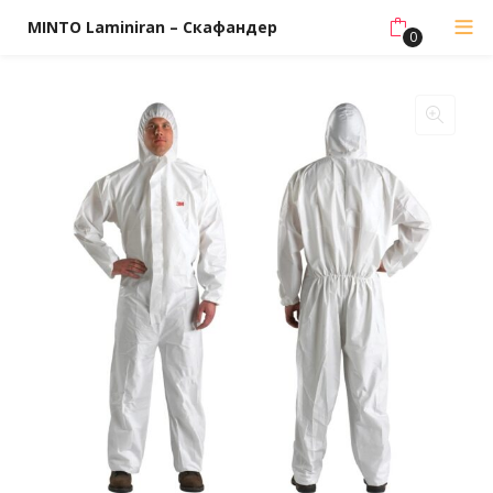
MINTO Laminiran – Скафандер
0