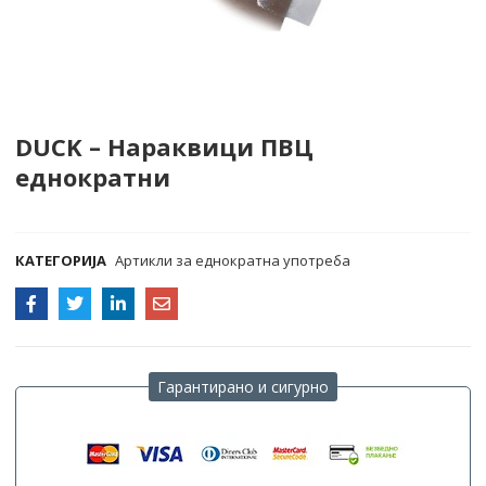
DUCK – Нараквици ПВЦ
еднократни
COMPARE
КАТЕГОРИЈА
Артикли за еднократна употреба
Гарантирано и сигурно