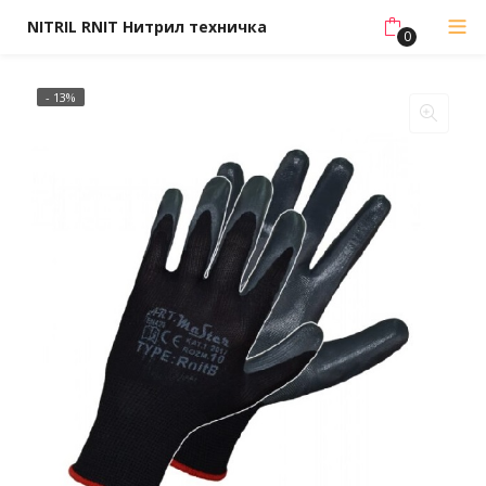
NITRIL RNIT Нитрил техничка
0
- 13%