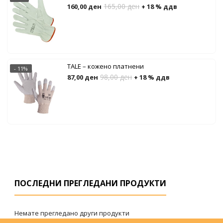
165,00
ден
160,00
ден
+ 18 % ддв
TALE – кожено платнени
- 11%
98,00
ден
87,00
ден
+ 18 % ддв
ПОСЛЕДНИ ПРЕГЛЕДАНИ ПРОДУКТИ
Немате прегледано други продукти