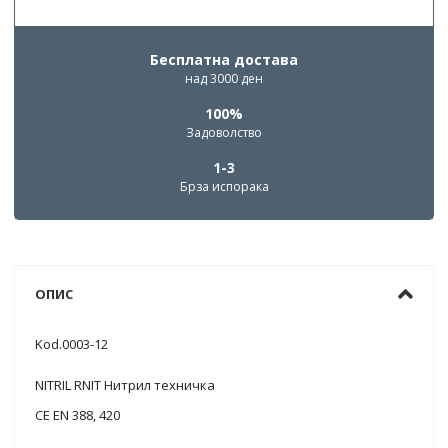
Бесплатна достава
над 3000 ден
100%
Задоволство
1-3
Брза испорака
ОПИС
Kod.0003-12
NITRIL RNIT Нитрил техничка
CE EN 388, 420