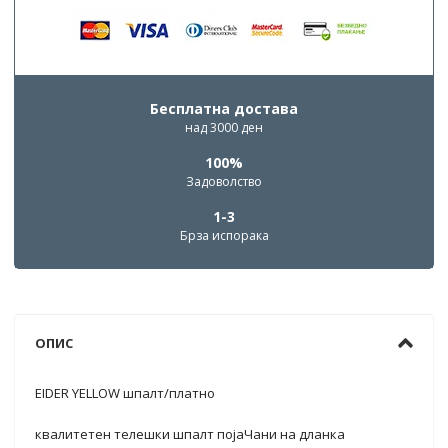
Бесплатна достава
над 3000 ден
100%
Задоволство
1-3
Брза испорака
ОПИС
EIDER YELLOW шпалт/платно
квалитетен телешки шпалт појаЧани на дланка