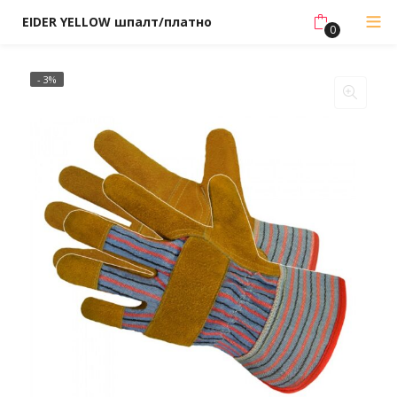
EIDER YELLOW шпалт/платно
0
- 3%