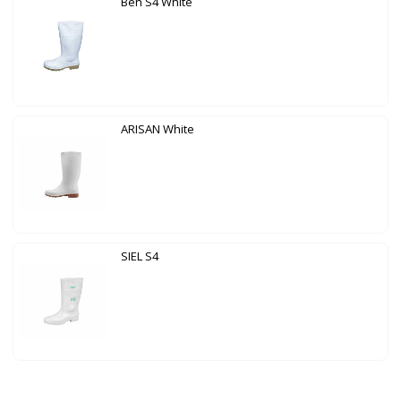
Ben S4 White
ARISAN White
SIEL S4