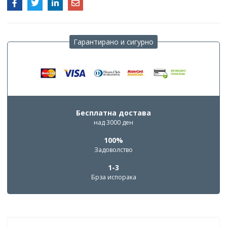
Гарантирано и сигурно
Бесплатна достава
над 3000 ден
100%
Задоволство
1-3
Брза испорака