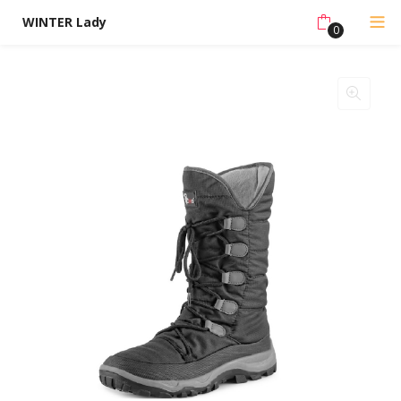
WINTER Lady
0