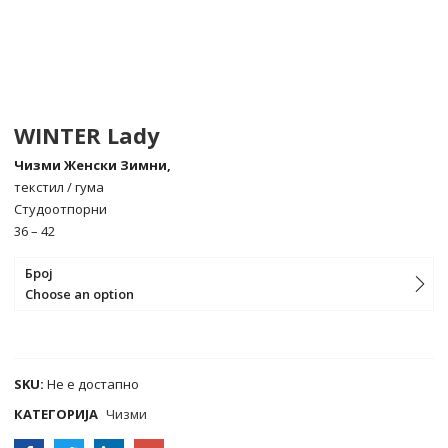
WINTER Lady
Чизми Женски Зимни,
текстил / гума
Студоотпорни
36 – 42
Број
Choose an option
COMPARE
SKU:
Не е достапно
КАТЕГОРИЈА
Чизми