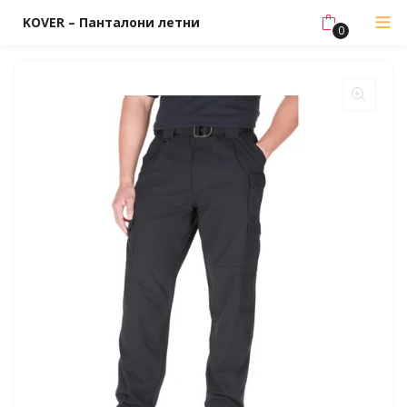
KOVER – Панталони летни
0