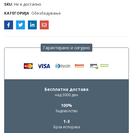
SKU:
Не е достапно
КАТЕГОРИЈА
Обезбедување
Гарантирано и сигурно
Бесплатна достава
над 3000 ден
100%
Задоволство
1-3
Брза испорака