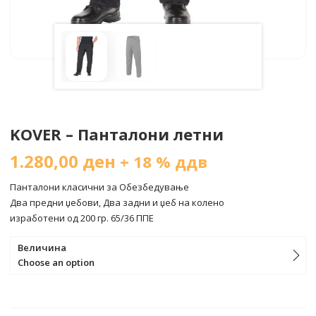
KOVER – Панталони летни
1.280,00
ден
+ 18 % ддв
Панталони класични за Обезбедување
Два предни џебови, Два задни и џеб на колено
изработени од 200 гр. 65/36 ППЕ
Величина
Choose an option
COMPARE