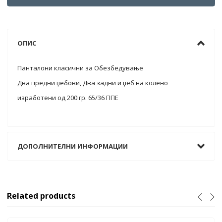
ОПИС
Панталони класични за Обезбедување
Два предни џебови, Два задни и џеб на колено
изработени од 200 гр. 65/36 ППЕ
ДОПОЛНИТЕЛНИ ИНФОРМАЦИИ
Related products