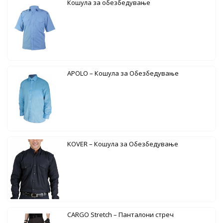
Кошула за обезбедување
APOLO – Кошула за Обезбедување
KOVER – Кошула за Обезбедување
CARGO Stretch – Панталони стреч