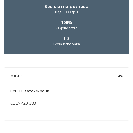
Бесплатна достава
над 3000 ден
100%
Задоволство
1-3
Брза испорака
ОПИС
BABLER латексирани
CE EN 420, 388