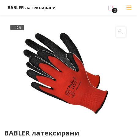
BABLER латексирани
0
- 10%
BABLER латексирани