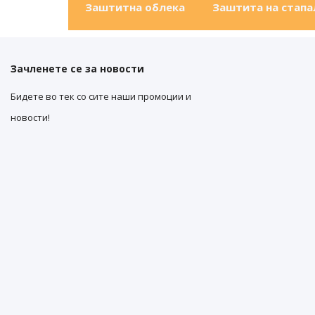
Заштитна облека
Заштита на стапа
Зачленете се за новости
Бидете во тек со сите наши промоции и
новости!