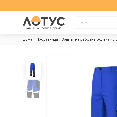
Дома
Продавница
Заштитна работна облека
Л