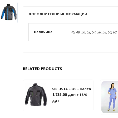
ДОПОЛНИТЕЛНИ ИНФОРМАЦИИ
Величина
46
,
48
,
50
,
52
,
54
,
56
,
58
,
60
,
62
RELATED PRODUCTS
SIRIUS LUCIUS – Палто
1.735,00
ден
+ 18 %
ддв