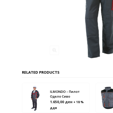
RELATED PRODUCTS
ILMONDO – Пилот
Одело Сиво
1.650,00
ден
+ 18 %
ддв