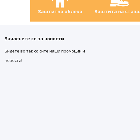
Заштитна облека
Заштита на стапа
Зачленете се за новости
Бидете во тек со сите наши промоции и
новости!