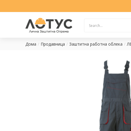
Дома
Продавница
Заштитна работна облека
Л