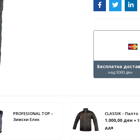
Бесплатна доста
над 3000 ден
PROFESIONAL TOP –
CLASSIK – Палто
Зимски Елек
1.000,00
ден
+ 
ддв