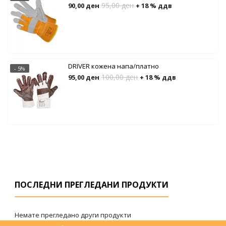
95,00
ден
90,00
ден
+ 18 % ддв
DRIVER кожена напа/платно
- 5%
100,00
ден
95,00
ден
+ 18 % ддв
ПОСЛЕДНИ ПРЕГЛЕДАНИ ПРОДУКТИ
Немате прегледано други продукти