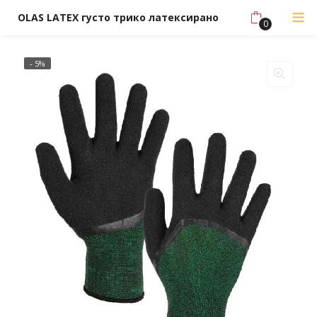
OLAS LATEX густо трико латексирано
0
- 5%