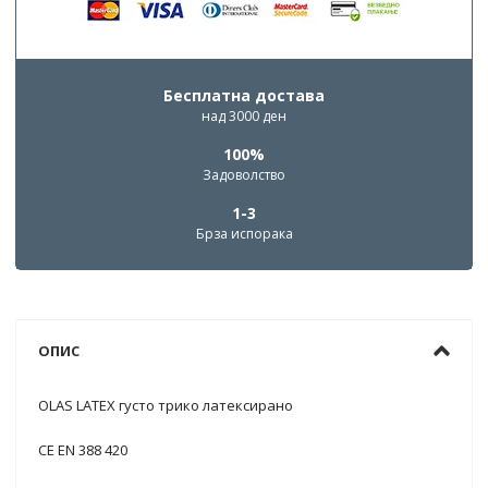
Бесплатна достава
над 3000 ден
100%
Задоволство
1-3
Брза испорака
ОПИС
OLAS LATEX густо трико латексирано
CE EN 388 420