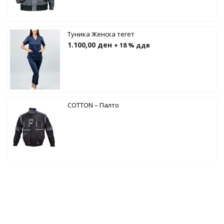
Туника Женска тегет
1.100,00
ден
+ 18 % ддв
COTTON – Палто