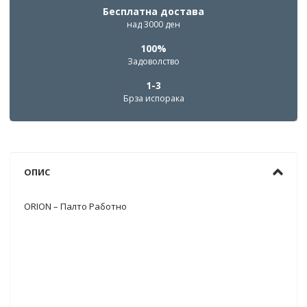
Бесплатна достава
над 3000 ден
100%
Задоволство
1-3
Брза испорака
ОПИС
ORION – Палто Работно