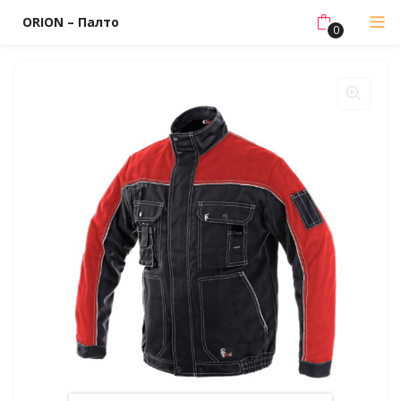
ORION – Палто
0