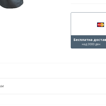
Бесплатна доста
над 3000 ден
,
64