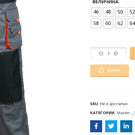
ВЕЛИЧИНА
46
48
50
52
58
60
62
64
КУПИ
COMPARE
SKU:
Не е достапно
КАТЕГОРИИ
Master
,