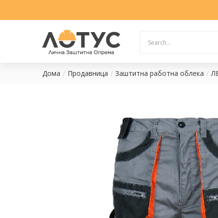
Дома
Продавница
Заштитна работна облека
Л