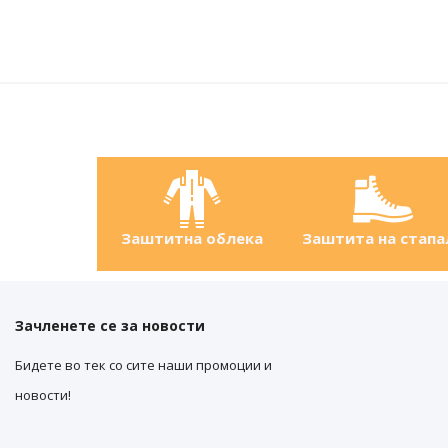
Заштитна облека
Заштита на стапа
Зачленете се за новости
Бидете во тек со сите наши промоции и
новости!