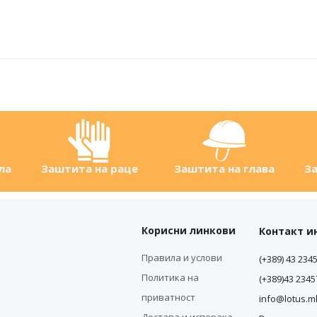
ла
Заштита на раце
Заштита на глава
За
Корисни линкови
Контакт 
Правила и услови
(+389) 43 234
Политика на
(+389)43 234
приватност
info@lotus.m